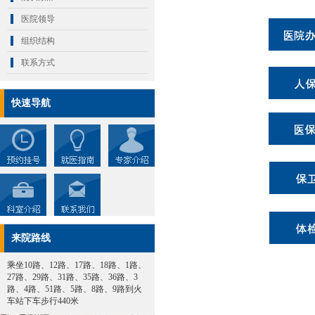
医院领导
组织结构
联系方式
快速导航
来院路线
乘坐10路、12路、17路、18路、1路、
27路、29路、31路、35路、36路、3
路、4路、51路、5路、8路、9路到火
车站下车步行440米