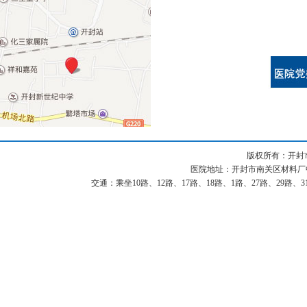
版权所有：开封
医院地址：开封市南关区材料厂中街87
交通：乘坐10路、12路、17路、18路、1路、27路、29路、