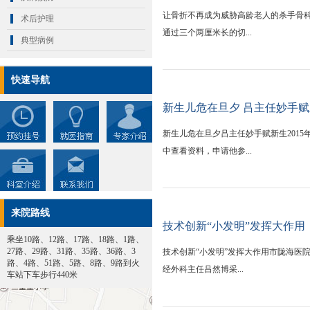
让骨折不再成为威胁高龄老人的杀手骨科
术后护理
通过三个两厘米长的切...
典型病例
快速导航
新生儿危在旦夕 吕主任妙手
新生儿危在旦夕吕主任妙手赋新生201
中查看资料，申请他参...
来院路线
技术创新“小发明”发挥大作用
乘坐10路、12路、17路、18路、1路、
27路、29路、31路、35路、36路、3
技术创新“小发明”发挥大作用市陇海医
路、4路、51路、5路、8路、9路到火
经外科主任吕然博采...
车站下车步行440米