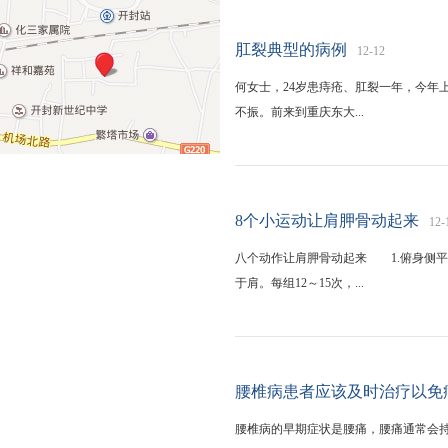
肛裂典型的病例
12-12
何女士，24岁患痔疮、肛裂一年，今年
不振。前来到重庆东大...
8个小运动让肩胛骨动起来
12-
八个动作让肩胛骨动起来 1.俯身侧
于肩。每组12～15次，...
腰椎病患者应该及时治疗以免
腰椎病的早期症状是腰痛，腰痛通常会