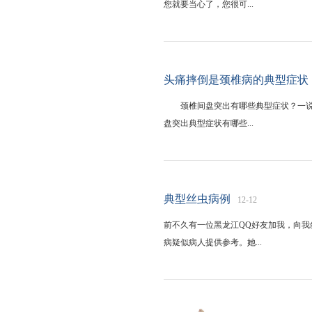
您就要当心了，您很可...
头痛摔倒是颈椎病的典型症状
颈椎间盘突出有哪些典型症状？一说到
盘突出典型症状有哪些...
典型丝虫病例
12-12
前不久有一位黑龙江QQ好友加我，向
病疑似病人提供参考。她...