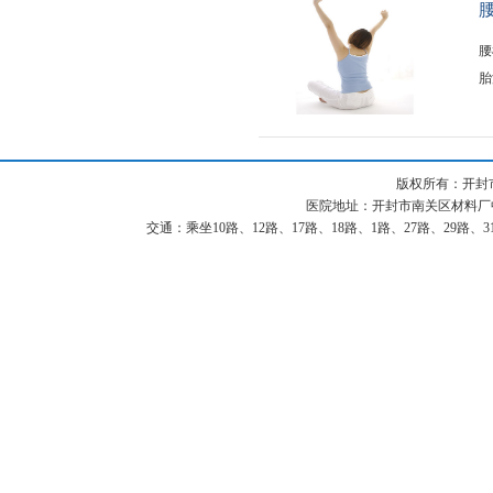
腰
胎
版权所有：开封
医院地址：开封市南关区材料厂中街87
交通：乘坐10路、12路、17路、18路、1路、27路、29路、