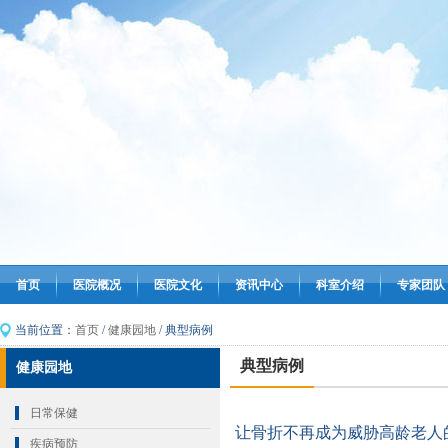
首页
医院概况
医院文化
资讯中心
科室介绍
专家团队
当前位置：
首页
/
健康园地
/ 典型病例
典型病例
健康园地
日常保健
让骨折不再成为威胁高龄老人
疾病预防