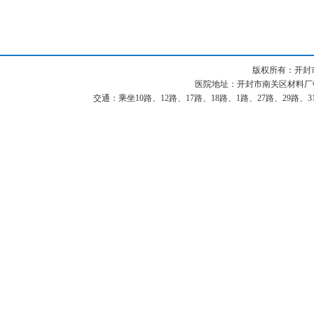
版权所有：开封
医院地址：开封市南关区材料厂中街87
交通：乘坐10路、12路、17路、18路、1路、27路、29路、