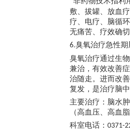
非药物技术指利
敷、拔罐、放血疗
疗、电疗、脑循环
无痛苦、疗效确切
臭氧治疗急性期
6
.
臭氧治疗通过生物
兼治，有效改善症
治随走。进而改善
复发，是治疗脑中
主要治疗：脑水肿
（高血压、高血
科室电话：
0371-2